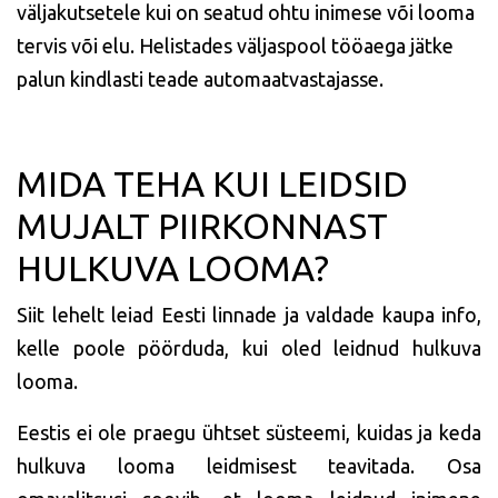
väljakutsetele kui on seatud ohtu inimese või looma
tervis või elu. Helistades väljaspool tööaega jätke
palun kindlasti teade automaatvastajasse.
MIDA TEHA KUI LEIDSID
MUJALT PIIRKONNAST
HULKUVA LOOMA?
Siit lehelt leiad Eesti linnade ja valdade kaupa info,
kelle poole pöörduda, kui oled leidnud hulkuva
looma.
Eestis ei ole praegu ühtset süsteemi, kuidas ja keda
hulkuva looma leidmisest teavitada. Osa